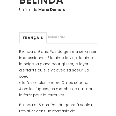
BELINDA
Un film de
Marie Dumora
ENGLISH
FRANÇAIS
Belinda a 9 ans. Pas du genre à se laisser
impressionner. Elle aime la vie, elle aime
la neige, la glace pour glisser, le foyer
d’enfants où elle vit avec sa soeur. Sa
soeur,
elle l’aime plus encore.On les sépare.
Alors les fugues, les marches la nuit dans
la forêt pour la retrouver.
Belinda a 15 ans. Pas du genre à vouloir
travailler dans un magasin de