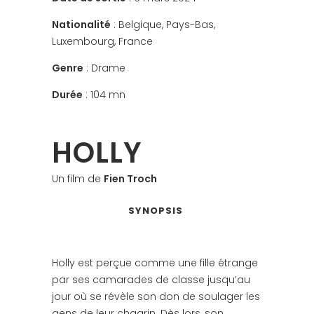
Nationalité
: Belgique, Pays-Bas,
Luxembourg, France
Genre
: Drame
Durée
: 104 mn
HOLLY
Un film de
Fien Troch
SYNOPSIS
Holly est perçue comme une fille étrange
par ses camarades de classe jusqu’au
jour où se révèle son don de soulager les
gens de leur chagrin. Dès lors, son