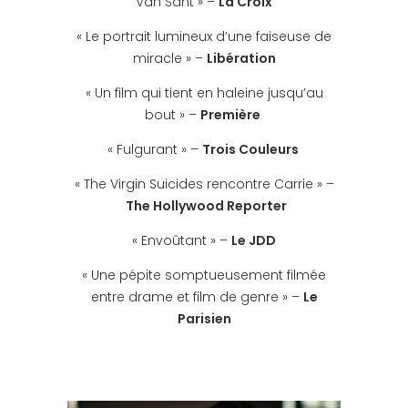
Van Sant » –
La Croix
« Le portrait lumineux d’une faiseuse de
miracle » –
Libération
« Un film qui tient en haleine jusqu’au
bout » –
Première
« Fulgurant » –
Trois Couleurs
« The Virgin Suicides rencontre Carrie » –
The Hollywood Reporter
« Envoûtant » –
Le JDD
« Une pépite somptueusement filmée
entre drame et film de genre » –
Le
Parisien