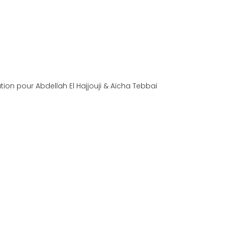
ation pour Abdellah El Hajjouji & Aïcha Tebbai