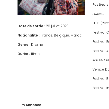
Festivals
FRANCE
FIFIB (202
Date de sortie
: 26 juillet 2023
Festival 
Nationalité
: France, Belgique, Maroc
Festival 
Genre
: Drame
Festival 
Durée
: 111mn
INTERNAT
Venice Da
Festival B
Festival 
Film Annonce