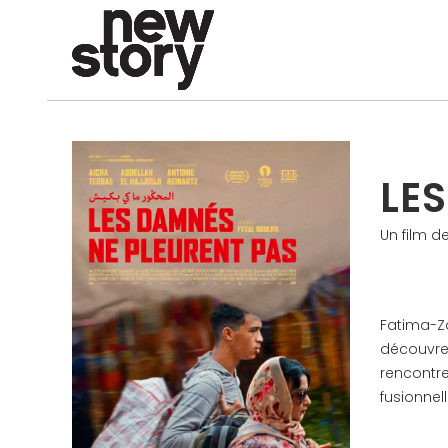
LE
Un film d
Fatima-Zah
découvre 
rencontre
fusionnell