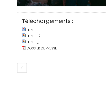
Téléchargements :
LDNPP_1
LDNPP_2
LDNPP_3
DOSSIER DE PRESSE