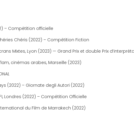
2) – Compétition officielle
Chéries Chéris (2022) – Compétition Fiction
Écrans Mixtes, Lyon (2023) — Grand Prix et double Prix d’interprét
Aflam, cinémas arabes, Marseille (2023)
IONAL
ys (2022) – Giornate degli Autori (2022)
FI, Londres (2022) – Compétition Officielle
International du Film de Marrakech (2022)