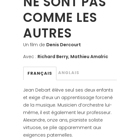
NE SONT PAS
COMME LES
AUTRES
Un film de
Denis Dercourt
Avec :
Richard Berry, Mathieu Amalric
ANGLAIS
FRANÇAIS
Jean Debart élève seul ses deux enfants
et exige d’eux un apprentissage forcené
de la musique. Musicien d’orchestre lui-
même, il est également leur professeur.
Alexandre, onze ans, pianiste soliste
virtuose, se plie apparemment aux
exigences paternelles.