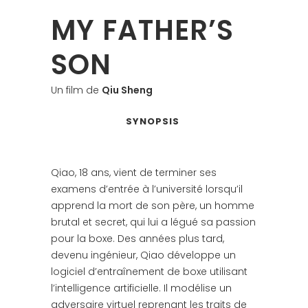
MY FATHER’S
SON
Un film de
Qiu Sheng
SYNOPSIS
Qiao, 18 ans, vient de terminer ses
examens d’entrée à l’université lorsqu’il
apprend la mort de son père, un homme
brutal et secret, qui lui a légué sa passion
pour la boxe. Des années plus tard,
devenu ingénieur, Qiao développe un
logiciel d’entraînement de boxe utilisant
l’intelligence artificielle. Il modélise un
adversaire virtuel reprenant les traits de