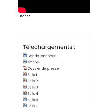
Teaser
Téléchargements :
Bande-annonce
Affiche
Dossier de presse
Stills 1
Stills 2
Stills 3
Stills 4
Stills 5
Stills 6