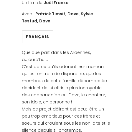
Un film de
Joël Franka
Avec :
Patrick Timsit, Dave, Sylvie
Testud, Dave
FRANÇAIS
Quelque part dans les Ardennes,
aujourd’hui…
C’est parce qu’ils adorent leur maman
qui est en train de disparaitre, que les
membres de cette famille décomposée
décident de lui offrir le plus incroyable
des cadeaux d’adieu: Dave, le chanteur,
son idole, en personne !
Mais ce projet délirant est peut-être un
peu trop ambitieux pour ces frères et
soeurs qui croulent sous les non-dits et le
silence depuis si longtemps.