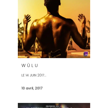
WÙLU
LE 14 JUIN 2017...
10 avril, 2017