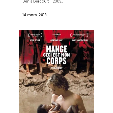
Denis Dercourt - 2003...
14 mars, 2018